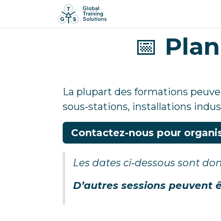
Page d'accueil
Format
📅
Plan
La plupart des formations peuve
sous‑stations, installations indust
Contactez-nous pour organis
Les dates ci‑dessous sont donn
D’autres sessions peuvent 