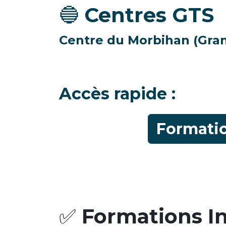
🔵
Centres GTS
Centre du Morbihan (Gra
Accès rapide :
Formatio
✅
Formations In